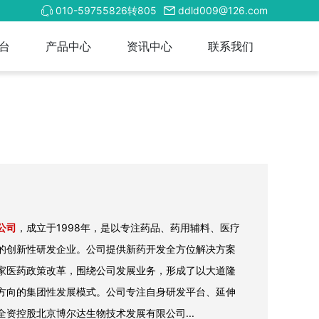
010-59755826转805
ddld009@126.com
台
产品中心
资讯中心
联系我们
Next
公司
，成立于1998年，是以专注药品、药用辅料、医疗
的创新性研发企业。公司提供新药开发全方位解决方案
家医药政策改革，围绕公司发展业务，形成了以大道隆
方向的集团性发展模式。公司专注自身研发平台、延伸
资控股北京博尔达生物技术发展有限公司...