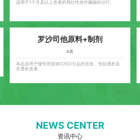
适用于1个月及以上患者的局灶性发作癫痫的治疗。
罗沙司他原料+制剂
4类
本品适用于慢性肾脏病(CKD)引起的贫血，包括透析及
非透析患者。
NEWS CENTER
资讯中心