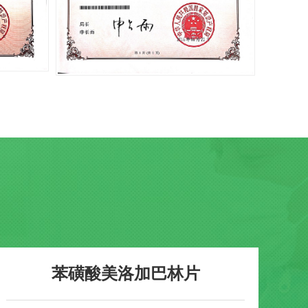
苯磺酸美洛加巴林片